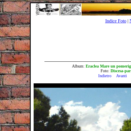
Indice Foto
|
Album:
Eraclea Mare un pomerigg
Foto:
Discesa-par
Indietro
Avanti