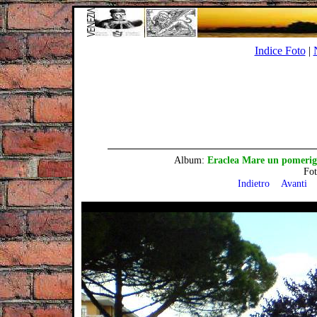
Indice Foto
|
Album:
Eraclea Mare un pomerigg
Fo
Indietro
Avanti