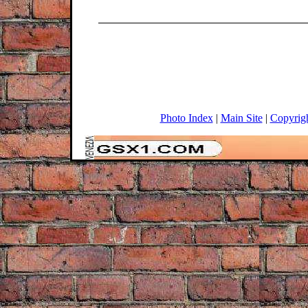
Photo Index
|
Main Site
|
Copyrig