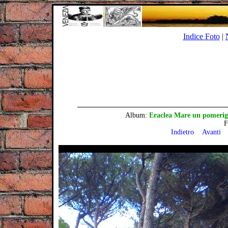
Indice Foto
|
Album:
Eraclea Mare un pomerigg
F
Indietro
Avanti